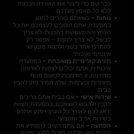
כבר שם כדי ליצור את האווירה הנכונה
ללא כל מאמץ מצדכם.
נוחות –
כשאתם בוחרים לחגוג
במסעדה, אתם חוסכים לעצמכם את כל
הלחץ וההתעסקות בהכנות. לא צריך
לבשל, לא צריך לנקות – אפשר רק
להתרכז אחד בשני ולהנות מזמן זוגי
אינטימי ואיכותי.
חוויה קולינרית משובחת –
במסעדה
איכותית, אתם יכולים לצפות לארוחה
מדהימה. זו הזדמנות לטעום מנות
מיוחדות וטעימות, שלא תמיד ניתן להכין
בבית.
שירות אישי –
אם בבית אתם צריכים
להכין ולהגיש לעצמכם, במסעדה, הצוות
ידאג לכם לאורך כל הערב ויפנק אתכם
בשירות אדיב ומקצועי.
הפתעה –
אם אתם רוצים להפתיע את
בן/בת הזוג שלכם, תוכלו לסגור מקום