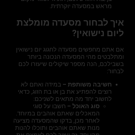
מראש במסעדה יוקרתית.
איך לבחור מסעדה מומלצת
ליום נישואין?
אם אתם מחפשים מסעדה לחגוג יום נישואין
ומתלבטים מהי המסעדה הנכונה ביותר
בשבילכם, הנה מספר שיקולים שיעזרו לכם
לבחור:
חשיבה משותפת –
במידה ואתם לא
רוצים להפתיע את בן או בת הזוג, כדאי
לחשוב יחד מה מתאים לשניכם:
סוג האוכל –
חשבו על סוגי
המאכלים שאתם אוהבים במיוחד.
לאחר מכן, בדקו שהמסעדה מציעה
מנות שאתם אוהבים ותוכלו להנות
מהן יחד. זה יעזור לכם לצמצם את