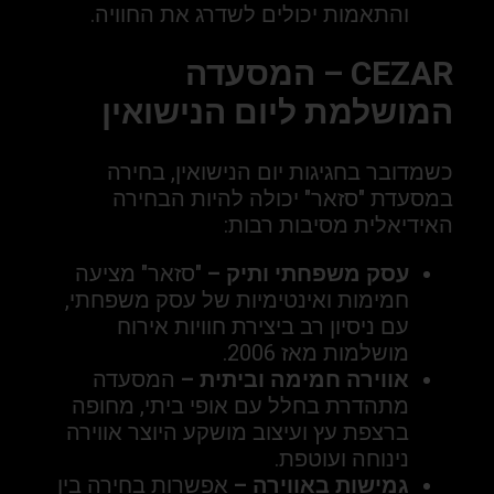
והתאמות יכולים לשדרג את החוויה.
CEZAR – המסעדה
המושלמת ליום הנישואין
כשמדובר בחגיגות יום הנישואין, בחירה
במסעדת "סזאר" יכולה להיות הבחירה
האידיאלית מסיבות רבות:
עסק משפחתי ותיק –
"סזאר" מציעה
חמימות ואינטימיות של עסק משפחתי,
עם ניסיון רב ביצירת חוויות אירוח
מושלמות מאז 2006.
אווירה חמימה וביתית –
המסעדה
מתהדרת בחלל עם אופי ביתי, מחופה
ברצפת עץ ועיצוב מושקע היוצר אווירה
נינוחה ועוטפת.
גמישות באווירה –
אפשרות בחירה בין