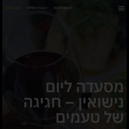
הזמנת מקום
הזמנת משלוח
Gift Card
מסעדה ליום
נישואין – חגיגה
של טעמים