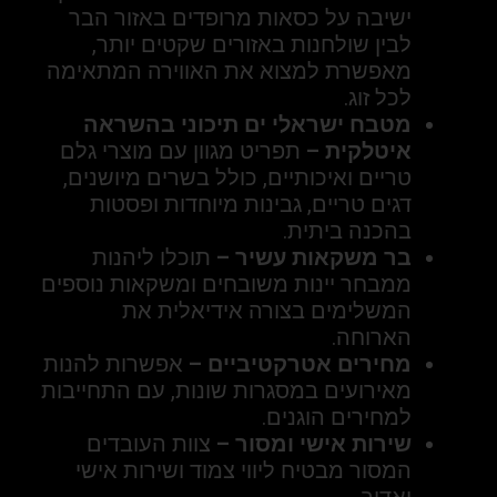
ישיבה על כסאות מרופדים באזור הבר
לבין שולחנות באזורים שקטים יותר,
מאפשרת למצוא את האווירה המתאימה
לכל זוג.
מטבח ישראלי ים תיכוני בהשראה
איטלקית –
תפריט מגוון עם מוצרי גלם
טריים ואיכותיים, כולל בשרים מיושנים,
דגים טריים, גבינות מיוחדות ופסטות
בהכנה ביתית.
בר משקאות עשיר –
תוכלו ליהנות
ממבחר יינות משובחים ומשקאות נוספים
המשלימים בצורה אידיאלית את
הארוחה.
מחירים אטרקטיביים –
אפשרות להנות
מאירועים במסגרות שונות, עם התחייבות
למחירים הוגנים.
שירות אישי ומסור –
צוות העובדים
המסור מבטיח ליווי צמוד ושירות אישי