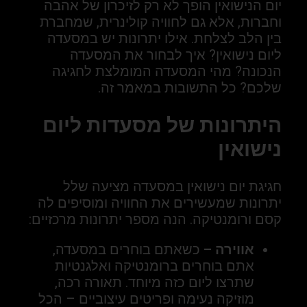
יום הנישואין הופך לא רק לזיכרון של אהבה
וחברות, אלא גם לחוויה קולינרית, שמחברת
בין הלב לצלחת. אילו יתרונות יש במסעדה
ליום נישואין? איך לבחור את המסעדה
הנכונה? מהי המסעדה המומלצת לחגיגה
שלכם? כל התשובות במאמר זה.
היתרונות של מסעדות ליום
נישואין
חגיגת יום נישואין במסעדה מציעה שלל
יתרונות שמעשירים את החוויה ומוסיפים לה
קסם ורומנטיקה. הנה מספר יתרונות מרכזיים:
אווירה –
כשאתם בוחרים במסעדה,
אתם בוחרים ברומנטיקה ואלגנטיות
שתרצו ליום כזה מיוחד. תאורה רכה,
מוזיקה נעימה ופריטים עיצוביים – הכל